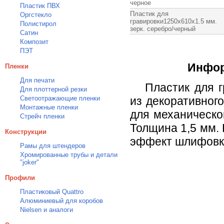
черное
Пластик ПВХ
Пластик для
Оргстекло
гравировки1250х610х1.5 мм.
Полистирол
зерк. серебро/черный
Сатин
Композит
ПЭТ
Инфор
Пленки
Для печати
Пластик для 
Для плоттерной резки
Светоотражающие пленки
из декоративног
Монтажные пленки
для механическо
Стрейч пленки
Толщина 1,5 мм. 
Конструкции
эффект шлифовк
Рамы для штендеров
Хромированные трубы и детали
"joker"
Профили
Пластиковый Quattro
Алюминиевый для коробов
Nielsen и аналоги