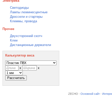
Электрика
Светодиоды
Лампы люминесцентные
Дроссели и стартеры
Клеммы, провода
Прочее
Двухсторонний скотч
Клеи
Дистанционные держатели
Калькулятор веса
x
x
ZECHO
-
Основной сайт
-
Интерн